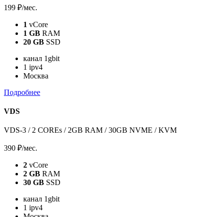
199 ₽
/мес.
1
vCore
1 GB
RAM
20 GB
SSD
канал 1gbit
1 ipv4
Москва
Подробнее
VDS
VDS-3 / 2 COREs / 2GB RAM / 30GB NVME / KVM
390 ₽
/мес.
2
vCore
2 GB
RAM
30 GB
SSD
канал 1gbit
1 ipv4
Москва