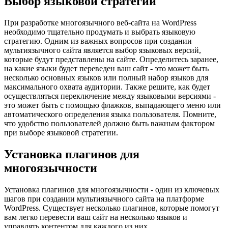
Выбор языковой стратегии
При разработке многоязычного веб-сайта на WordPress
необходимо тщательно продумать и выбрать языковую
стратегию. Одним из важных вопросов при создании
мультиязычного сайта является выбор языковых версий,
которые будут представлены на сайте. Определитесь заранее,
на какие языки будет переведен ваш сайт - это может быть
несколько основных языков или полный набор языков для
максимального охвата аудитории. Также решите, как будет
осуществляться переключение между языковыми версиями -
это может быть с помощью флажков, выпадающего меню или
автоматического определения языка пользователя. Помните,
что удобство пользователей должно быть важным фактором
при выборе языковой стратегии.
Установка плагинов для
многоязычности
Установка плагинов для многоязычности - один из ключевых
шагов при создании мультиязычного сайта на платформе
WordPress. Существует несколько плагинов, которые помогут
вам легко перевести ваш сайт на несколько языков и
управлять контентом для каждого из них.