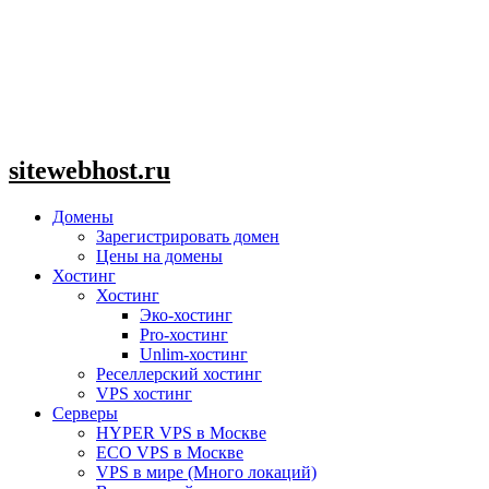
sitewebhost.ru
Домены
Зарегистрировать домен
Цены на домены
Хостинг
Хостинг
Эко-хостинг
Pro-хостинг
Unlim-хостинг
Реселлерский хостинг
VPS хостинг
Серверы
HYPER VPS в Москве
ECO VPS в Москве
VPS в мире (Много локаций)