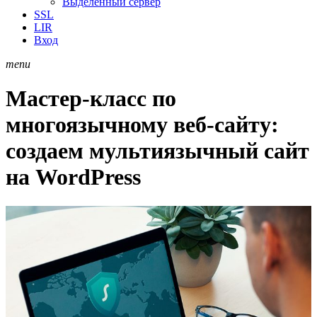
Выделенный сервер
SSL
LIR
Вход
menu
Мастер-класс по
многоязычному веб-сайту:
создаем мультиязычный сайт
на WordPress