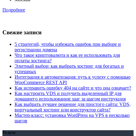
Подробнее
Свежие записи
5 стратегий, чтобы избежать ошибок при выборе и
регистрации домена
Что такое криптовалюта и как ее использовать для
оплаты хостинга?
Элитный выбор: как выбрать хостинг для богатых и
успешных
Интеграция и автоматизация: путь к успеху с помощью
WooCommerce REST API
Как исправить ошибку 404 на сайте и что она означает?
Как настроить VDS и получить выделенный IP для
домашнего использования: шаг за шагом инструкция
Как выбрать лучшее решение для простого сайта: VDS,
виртуальный хостинг или конструктор сайта?
Мастер-класс: установка WordPress на VPS в несколько
шагов
Услуги