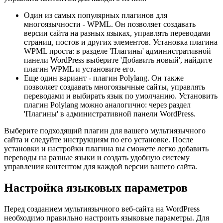
Один из самых популярных плагинов для
многоязычности - WPML. Он позволяет создавать
версии сайта на разных языках, управлять переводами
страниц, постов и других элементов. Установка плагина
WPML проста: в разделе 'Плагины' административной
панели WordPress выберите 'Добавить новый', найдите
плагин WPML и установите его.
Еще один вариант - плагин Polylang. Он также
позволяет создавать многоязычные сайты, управлять
переводами и выбирать язык по умолчанию. Установить
плагин Polylang можно аналогично: через раздел
'Плагины' в административной панели WordPress.
Выберите подходящий плагин для вашего мультиязычного
сайта и следуйте инструкциям по его установке. После
установки и настройки плагина вы сможете легко добавить
переводы на разные языки и создать удобную систему
управления контентом для каждой версии вашего сайта.
Настройка языковых параметров
Перед созданием мультиязычного веб-сайта на WordPress
необходимо правильно настроить языковые параметры. Для