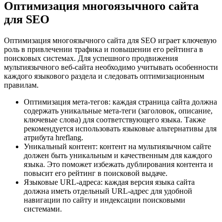
Оптимизация многоязычного сайта
для SEO
Оптимизация многоязычного сайта для SEO играет ключевую
роль в привлечении трафика и повышении его рейтинга в
поисковых системах. Для успешного продвижения
мультиязычного веб-сайта необходимо учитывать особенности
каждого языкового раздела и следовать оптимизационным
правилам.
Оптимизация мета-тегов: каждая страница сайта должна
содержать уникальные мета-теги (заголовок, описание,
ключевые слова) для соответствующего языка. Также
рекомендуется использовать языковые альтернативы для
атрибута hreflang.
Уникальный контент: контент на мультиязычном сайте
должен быть уникальным и качественным для каждого
языка. Это поможет избежать дублирования контента и
повысит его рейтинг в поисковой выдаче.
Языковые URL-адреса: каждая версия языка сайта
должна иметь отдельный URL-адрес для удобной
навигации по сайту и индексации поисковыми
системами.