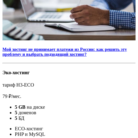
Мой хостинг не принимает платежи из России: как решить эту
проблему и выбрать подходящий хостинг?
Эко-хостинг
тариф H3-ECO
79 ₽
/мес.
5 GB
на диске
5
доменов
5
БД
ECO-хостинг
PHP и MySQL